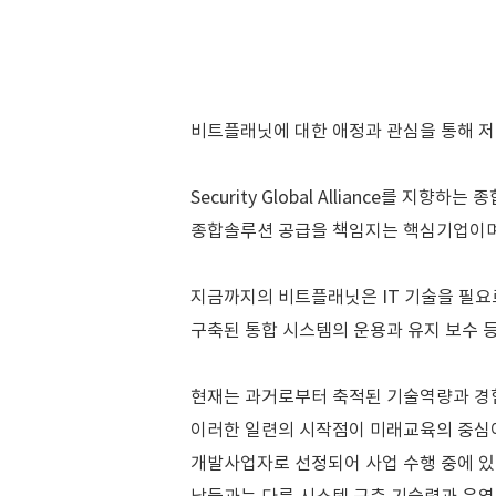
비트플래닛에 대한 애정과 관심을 통해 저
Security Global Alliance를 
종합솔루션 공급을 책임지는 핵심기업이며,
지금까지의 비트플래닛은 IT 기술을 필요로
구축된 통합 시스템의 운용과 유지 보수 등
현재는 과거로부터 축적된 기술역량과 경험
이러한 일련의 시작점이 미래교육의 중심이 
개발사업자로 선정되어 사업 수행 중에 있