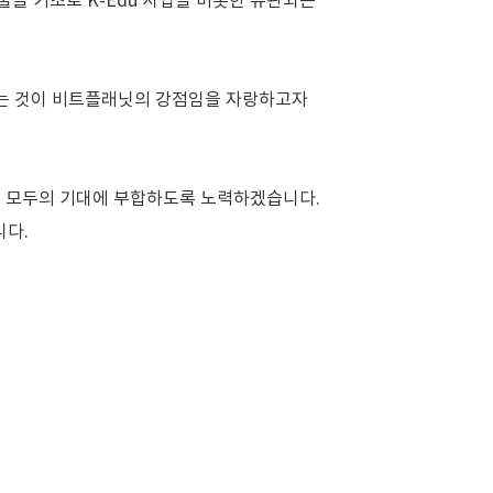
을 기초로 K-Edu 사업을 비롯한 유관되는
잇는 것이 비트플래닛의 강점임을 자랑하고자
통해 모두의 기대에 부합하도록 노력하겠습니다.
니다.