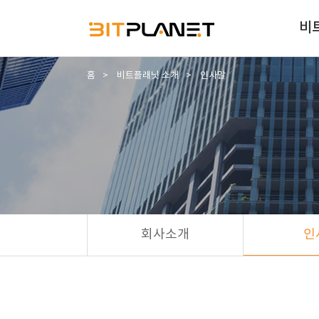
비
홈
비트플래닛 소개
인사말
회사소개
인