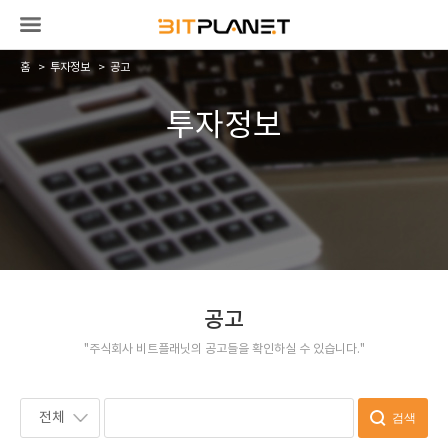
홈
투자정보
공고
투자정보
공고
"주식회사 비트플래닛의 공고들을 확인하실 수 있습니다."
전체
검색