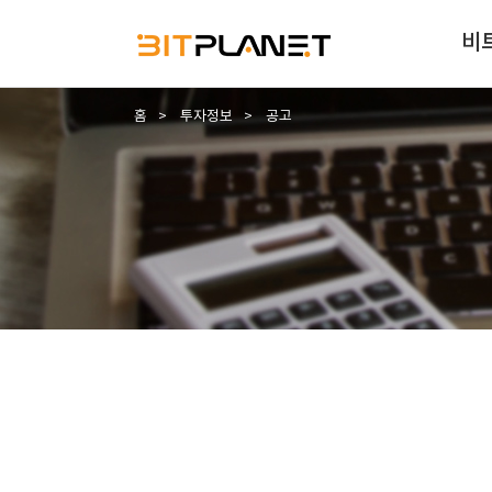
비
홈
투자정보
공고