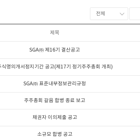
전체
제목
SGA㈜ 제16기 결산공고
주식명의개서정지기간 공고(제17기 정기주주총회 개최)
SGA㈜ 표준내부정보관리규정
주주총회 갈음 합병 종료 보고
채권자 이의제출 공고
소규모 합병 공고