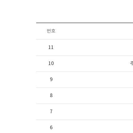
번호
11
10
9
8
7
6