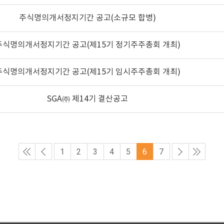
주식명의개서정지기간 공고(소규모 합병)
주식명의개서정지기간 공고(제15기 정기주주총회 개최)
주식명의개서정지기간 공고(제15기 임시주주총회 개최)
SGA㈜ 제14기 결산공고
1
2
3
4
5
6
7