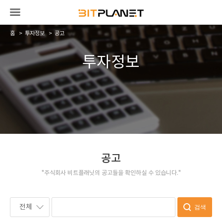
홈
투자정보
공고
투자정보
공고
"주식회사 비트플래닛의 공고들을 확인하실 수 있습니다."
전체
검색